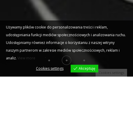
Używamy plików cookie do personalizowania treści i reklam,
udostępniania funkcji mediów społecznościowych i analizowania ruchu.
Udostępniamy również informacje o korzystaniu z naszej witryny
naszym partnerom w zakresie mediów społecznościowych, reklam i
analiz.
View more
Cookies settings
Akceptuję
Cookies settings
O SZKOLE
W Paderevianum prowadzimy naukę gry