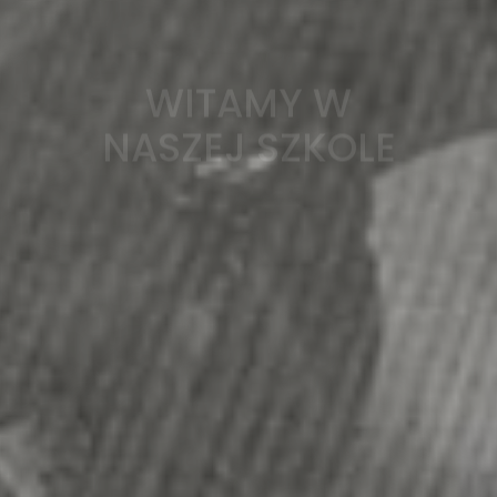
WITAMY W
NASZEJ SZKOLE