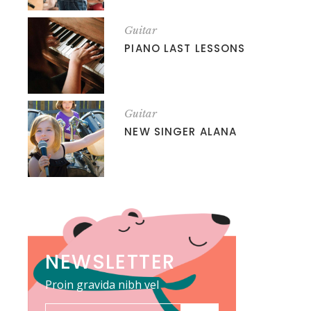
Guitar
PIANO LAST LESSONS
Guitar
NEW SINGER ALANA
NEWSLETTER
Proin gravida nibh vel