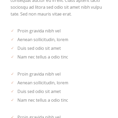
consequat auctor eu in elit. Class aptent taciti
sociosqu ad litora sed odio sit amet nibh vulpu
tate. Sed non mauris vitae erat.
Proin gravida nibh vel
Aenean sollicitudin, lorem
Duis sed odio sit amet
Nam nec tellus a odio tinc
Proin gravida nibh vel
Aenean sollicitudin, lorem
Duis sed odio sit amet
Nam nec tellus a odio tinc
Proin gravida nibh vel