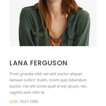
LANA FERGUSON
Proin gravida nibh vel velit auctor aliquet.
Aenean sollicrr itudin, lorem quis bibendum
auctor, nisi elit conse quat et est ipsum, nec
sagittis sem nibh id.
DOB:
10.01.1990.