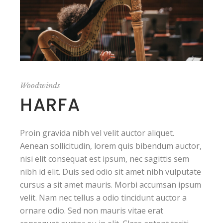
Woodwinds
HARFA
Proin gravida nibh vel velit auctor aliquet.
Aenean sollicitudin, lorem quis bibendum auctor,
nisi elit consequat est ipsum, nec sagittis sem
nibh id elit. Duis sed odio sit amet nibh vulputate
cursus a sit amet mauris. Morbi accumsan ipsum
velit. Nam nec tellus a odio tincidunt auctor a
ornare odio. Sed non mauris vitae erat